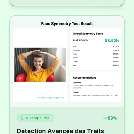
AI
Analysis
89
%
IA Temps Réel
Détection Avancée des Traits