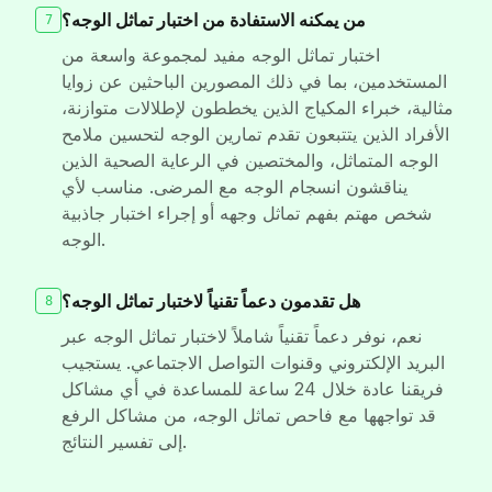
من يمكنه الاستفادة من اختبار تماثل الوجه؟
7
اختبار تماثل الوجه مفيد لمجموعة واسعة من
المستخدمين، بما في ذلك المصورين الباحثين عن زوايا
مثالية، خبراء المكياج الذين يخططون لإطلالات متوازنة،
الأفراد الذين يتتبعون تقدم تمارين الوجه لتحسين ملامح
الوجه المتماثل، والمختصين في الرعاية الصحية الذين
يناقشون انسجام الوجه مع المرضى. مناسب لأي
شخص مهتم بفهم تماثل وجهه أو إجراء اختبار جاذبية
الوجه.
هل تقدمون دعماً تقنياً لاختبار تماثل الوجه؟
8
نعم، نوفر دعماً تقنياً شاملاً لاختبار تماثل الوجه عبر
البريد الإلكتروني وقنوات التواصل الاجتماعي. يستجيب
فريقنا عادة خلال 24 ساعة للمساعدة في أي مشاكل
قد تواجهها مع فاحص تماثل الوجه، من مشاكل الرفع
إلى تفسير النتائج.