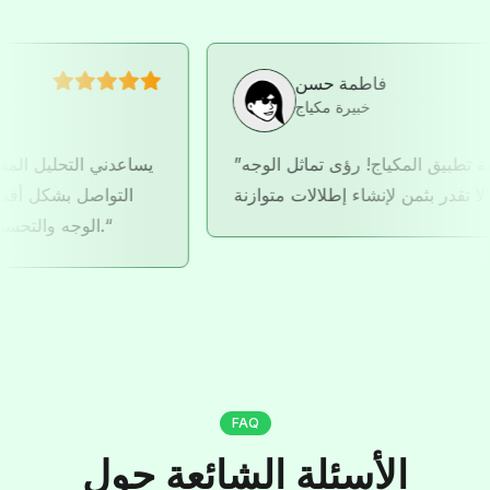
فاطمة حسن
خبيرة مكياج
قة تطبيق المكياج! رؤى تماثل الوجه
يساعدني التحليل ال
لا تقدر بثمن لإنشاء إطلالات متوازنة!
التواصل بشكل 
الوجه والتحسينات المحتملة للوجه المتماثل.
FAQ
الأسئلة الشائعة حول