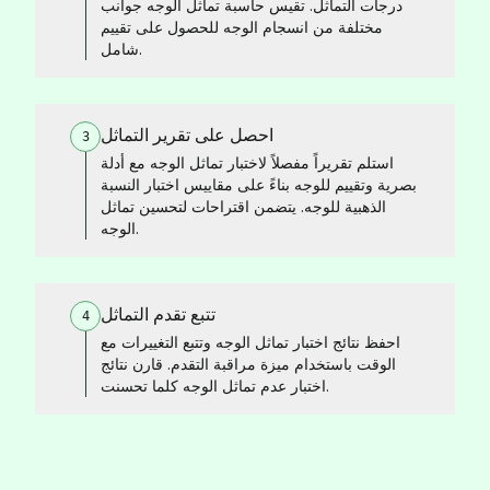
درجات التماثل. تقيس حاسبة تماثل الوجه جوانب
مختلفة من انسجام الوجه للحصول على تقييم
شامل.
احصل على تقرير التماثل
3
استلم تقريراً مفصلاً لاختبار تماثل الوجه مع أدلة
بصرية وتقييم للوجه بناءً على مقاييس اختبار النسبة
الذهبية للوجه. يتضمن اقتراحات لتحسين تماثل
الوجه.
تتبع تقدم التماثل
4
احفظ نتائج اختبار تماثل الوجه وتتبع التغييرات مع
الوقت باستخدام ميزة مراقبة التقدم. قارن نتائج
اختبار عدم تماثل الوجه كلما تحسنت.