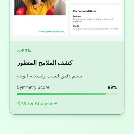
AI
Analysis
89
%
كشف الملامح المتطور
تقييم دقيق لنسب وانسجام الوجه
Symmetry Score
89
%
View Analysis