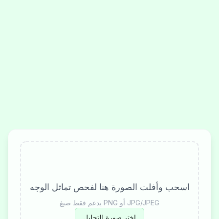
اسحب وأفلت الصورة هنا لفحص تماثل الوجه
يدعم فقط صيغ PNG أو JPG/JPEG
اختر صورة للتحليل