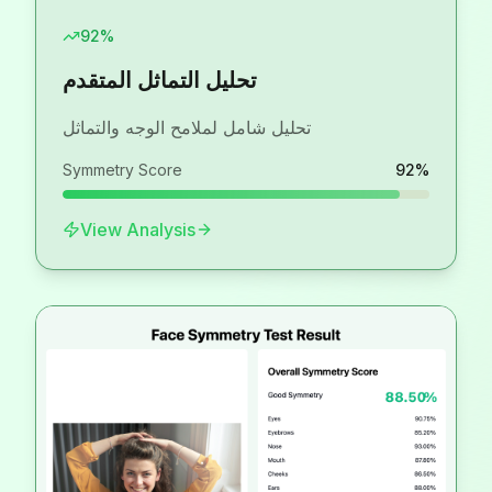
92
%
تحليل التماثل المتقدم
تحليل شامل لملامح الوجه والتماثل
Symmetry Score
92
%
View Analysis