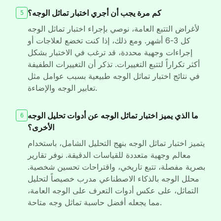
كم مرة يجب أن أجري اختبار تماثل الوجه؟
5
لأغراض التتبع العامة، نوصي بإجراء اختبار تماثل الوجه
كل 3-6 أشهر. ومع ذلك، إذا كنت تخضع لعلاجات أو
إجراءات وجهية محددة، قد ترغب في الاختبار بشكل
أكثر تكراراً لتتبع التغييرات. تذكر أن التغييرات الطفيفة
في نتائج اختبار تماثل الوجه طبيعية بسبب عوامل مثل
تعابير الوجه والإضاءة.
ما الذي يميز اختبار تماثل الوجه عن أدوات تحليل الوجه
6
الأخرى؟
يتميز اختبار تماثل الوجه بنهج التحليل الشامل، باستخدام
معالم وجهية متعددة للقياسات الدقيقة. نوفر تقارير
بصرية مفصلة، تتبع تاريخي، واقتراحات تحسين شخصية.
محلل الوجه بالذكاء الاصطناعي مدرب خصيصاً لتحليل
التماثل، على عكس أدوات التعرف على الوجه العامة،
مما يجعله أفضل حاسبة تماثل وجه متاحة.