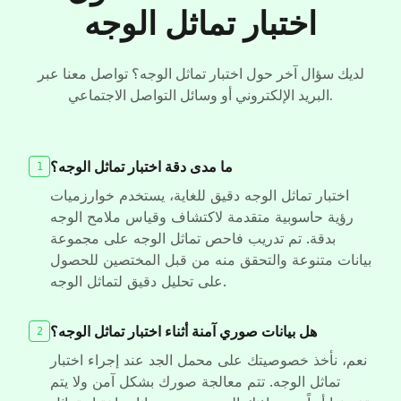
اختبار تماثل الوجه
لديك سؤال آخر حول اختبار تماثل الوجه؟ تواصل معنا عبر
البريد الإلكتروني أو وسائل التواصل الاجتماعي.
ما مدى دقة اختبار تماثل الوجه؟
1
اختبار تماثل الوجه دقيق للغاية، يستخدم خوارزميات
رؤية حاسوبية متقدمة لاكتشاف وقياس ملامح الوجه
بدقة. تم تدريب فاحص تماثل الوجه على مجموعة
بيانات متنوعة والتحقق منه من قبل المختصين للحصول
على تحليل دقيق لتماثل الوجه.
هل بيانات صوري آمنة أثناء اختبار تماثل الوجه؟
2
نعم، نأخذ خصوصيتك على محمل الجد عند إجراء اختبار
تماثل الوجه. تتم معالجة صورك بشكل آمن ولا يتم