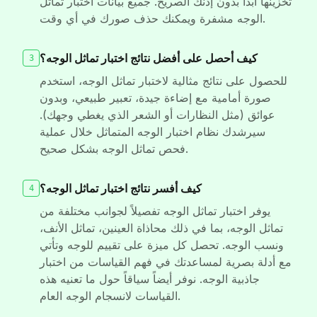
تخزينها أبداً بدون إذنك الصريح. جميع بيانات اختبار تماثل
الوجه مشفرة ويمكنك حذف صورك في أي وقت.
كيف أحصل على أفضل نتائج اختبار تماثل الوجه؟
3
للحصول على نتائج مثالية لاختبار تماثل الوجه، استخدم
صورة أمامية مع إضاءة جيدة، تعبير طبيعي، وبدون
عوائق (مثل النظارات أو الشعر الذي يغطي وجهك).
سيرشدك نظام اختبار الوجه المتماثل خلال عملية
فحص تماثل الوجه بشكل صحيح.
كيف أفسر نتائج اختبار تماثل الوجه؟
4
يوفر اختبار تماثل الوجه تفصيلاً لجوانب مختلفة من
تماثل الوجه، بما في ذلك محاذاة العينين، تماثل الأنف،
ونسب الوجه. تحصل كل ميزة على تقييم للوجه وتأتي
مع أدلة بصرية لمساعدتك في فهم القياسات من اختبار
جاذبية الوجه. نوفر أيضاً سياقاً حول ما تعنيه هذه
القياسات لانسجام الوجه العام.