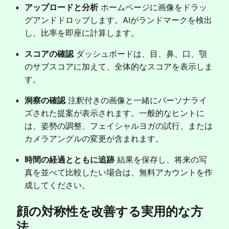
アップロードと分析
ホームページに画像をドラッ
グアンドドロップします。AIがランドマークを検出
し、比率を即座に計算します。
スコアの確認
ダッシュボードは、目、鼻、口、顎
のサブスコアに加えて、全体的なスコアを表示しま
す。
洞察の確認
注釈付きの画像と一緒にパーソナライ
ズされた提案が表示されます。一般的なヒントに
は、姿勢の調整、フェイシャルヨガの試行、または
カメラアングルの変更が含まれます。
時間の経過とともに追跡
結果を保存し、将来の写
真を並べて比較したい場合は、無料アカウントを作
成してください。
顔の対称性を改善する実用的な方
法