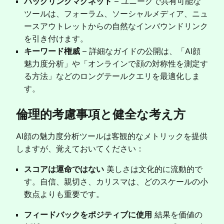
バックリンクマグネット
– ユニークで共有可能な
ツールは、フォーラム、ソーシャルメディア、ニュ
ースアウトレットからの自然なインバウンドリンク
を引き付けます。
キーワード権威
– 詳細なガイドの公開は、「AI顔
魅力度分析」や「オンラインで顔の対称性を測定す
る方法」などのロングテールクエリを最適化しま
す。
倫理的考慮事項と健全な考え方
AI顔の魅力度分析ツールは客観的なメトリックを提供
しますが、覚えておいてください：
スコアは運命ではない
美しさは文化的に流動的で
す。自信、親切さ、カリスマは、どのスケールの小
数点よりも重要です。
フィードバックをポジティブに使用
結果を価値の