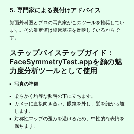
5. 専門家による裏付けアドバイス
顔面外科医とプロの写真家がこのツールを推奨してい
ます。その測定値は臨床基準を反映しているからで
す。
ステップバイステップガイド：
FaceSymmetryTest.appを顔の魅
力度分析ツールとして使用
写真の準備
柔らかく均等な照明の下に立ちます。
カメラに直接向き合い、眼鏡を外し、髪を顔から離
します。
対称性マップの歪みを避けるため、中性的な表情を
保ちます。