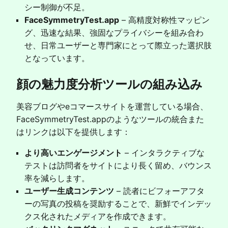
シー制御が不足。
FaceSymmetryTest.app
– 高精度対称性マッピン
グ、迅速な結果、強固なプライバシーを組み合わ
せ、日常ユーザーと専門家にとって際立った選択肢
となっています。
顔の魅力度分析ツールの組み込み
美容ブログやeコマースサイトを運営している場合、
FaceSymmetryTest.appのようなツールの統合また
はリンクは以下を提供します：
より高いエンゲージメント
– インタラクティブな
テストは訪問者をサイトにより長く留め、バウンス
率を減らします。
ユーザー生成コンテンツ
– 読者にビフォーアフタ
ーの写真の投稿を奨励することで、新鮮でインデッ
クス化されたメディアを作成できます。