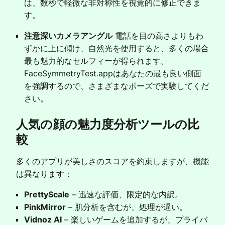
は、数秒で軽微な非対称性を視覚的に修正できま
す。
注意深いカメラアングル
電話を目の高さよりもわ
ずかに上に傾け、自然光を使用すると、多くの場合
最も魅力的なセルフィーが得られます。
FaceSymmetryTest.appはあなたの最も良い側面
を強調するので、さまざまなポーズで実験してくだ
さい。
人気の顔の魅力度分析ツールの比
較
多くのアプリが美しさのスコアを約束しますが、機能
は異なります：
PrettyScale
– 迅速な評価、限定的な内訳。
PinkMirror
– 肌分析を含むが、処理が遅い。
Vidnoz AI
– 楽しいゲームを追加するが、プライバ