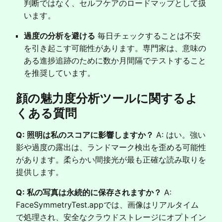
判断ではなく、セルフケアのロードマップとして扱
います。
過度の分析を避ける
毎日チェックすることは不安
を引き起こす可能性があります。専門家は、意味の
ある進捗追跡のために数か月間隔でテストすること
を推奨しています。
顔の魅力度分析ツールに関するよ
くある質問
Q: 照明は私のスコアに影響しますか？
A: はい。強い
影や過度の露出は、ランドマーク検出を歪める可能性
があります。柔らかい間接光が最も正確な読み取りを
提供します。
Q: 私の写真は永続的に保存されますか？
A:
FaceSymmetryTest.appでは、画像はリアルタイム
で処理され、安全なクラウドストレージにオプトイン