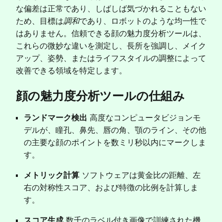
な偏差は正常であり、しばしば気づかれることもない
ため、目標は
調和
であり、ロボットのような均一性で
はありません。信頼できる顔の魅力度分析ツールは、
これらの微妙な違いを測定し、長所を強調し、メイク
アップ、姿勢、またはライフスタイルの調整によって
改善できる領域を特定します。
顔の魅力度分析ツールの仕組み
ランドマーク検出
高度なコンピュータビジョンモ
デルが、瞳孔、鼻先、唇の角、顎のライン、その他
の主要な顔のポイントを数ミリ秒以内にマークしま
す。
メトリック計算
ソフトウェアは黄金比の距離、左
右の対称性スコア、および特徴の比例を計算しま
す。
スコア生成
数千のラベル付き画像で訓練された機