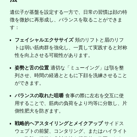
遺伝子が基盤を設定する一方で、日常の習慣は顔の特
徴を微妙に再形成し、バランスを取ることができま
す：
フェイシャルエクササイズ
頬のリフトと眉のリフ
トは弱い筋肉群を強化し、一貫して実践すると対称
性を向上させる可能性があります。
姿勢と舌の位置
適切な「ミューイング」は顎を整
列させ、時間の経過とともに下顔を洗練させること
ができます。
バランスの取れた咀嚼
食事の際に左右を交互に使
用することで、筋肉の負荷をより均等に分散し、片
側性肥大を防ぎます。
戦略的ヘアスタイリングとメイクアップ
サイドス
ウェプトの前髪、コンタリング、またはハイライト