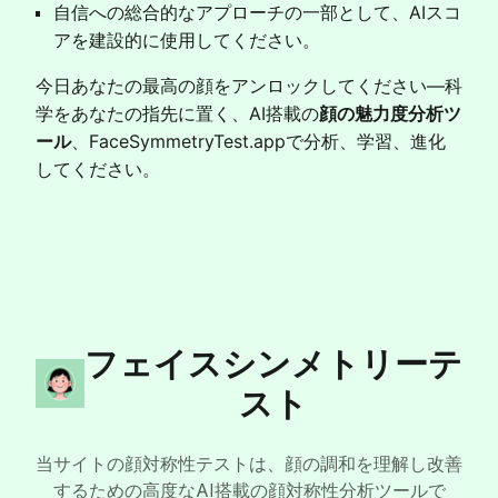
自信への総合的なアプローチの一部として、AIスコ
アを建設的に使用してください。
今日あなたの最高の顔をアンロックしてください—科
学をあなたの指先に置く、AI搭載の
顔の魅力度分析ツ
ール
、FaceSymmetryTest.appで分析、学習、進化
してください。
フェイスシンメトリーテ
スト
当サイトの顔対称性テストは、顔の調和を理解し改善
するための高度なAI搭載の顔対称性分析ツールで